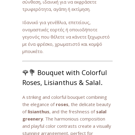
σύνθεση, ιδανική για να εκφράσετε
τρυφερότητα, αγάπη ή εκτίμηση.
Ιδανικό για γενέθλια, επετείους,
ονομαστικές εορτές ή οποιοδήποτε
γεγονός που θέλετε να κάνετε ξεχωριστό
με ένα φρέσκο, χρωματιστό και κομψό
μπουκέτο.
🌹💐 Bouquet with Colorful
Roses, Lisianthus & Salal.
A striking and colorful bouquet combining
the elegance of
roses
, the delicate beauty
of
lisianthus
, and the freshness of
salal
greenery
. The harmonious composition
and playful color contrasts create a visually
stunning arrangement, perfect for