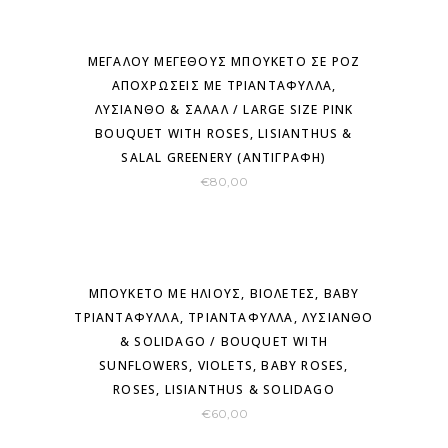
ΜΕΓΆΛΟΥ ΜΕΓΈΘΟΥΣ ΜΠΟΥΚΈΤΟ ΣΕ ΡΟΖ
ΑΠΟΧΡΏΣΕΙΣ ΜΕ ΤΡΙΑΝΤΆΦΥΛΛΑ,
ΛΥΣΊΑΝΘΟ & ΣΑΛΆΛ / LARGE SIZE PINK
BOUQUET WITH ROSES, LISIANTHUS &
SALAL GREENERY (ΑΝΤΙΓΡΑΦΉ)
€
80,00
ΜΠΟΥΚΈΤΟ ΜΕ ΉΛΙΟΥΣ, ΒΙΟΛΈΤΕΣ, ΒABY
ΤΡΙΑΝΤΆΦΥΛΛΑ, ΤΡΙΑΝΤΆΦΥΛΛΑ, ΛΥΣΊΑΝΘΟ
& SOLIDAGO / BOUQUET WITH
SUNFLOWERS, VIOLETS, BABY ROSES,
ROSES, LISIANTHUS & SOLIDAGO
€
60,00