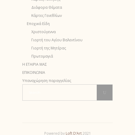
Διάφορα Θέματα
Κάρτες Γενεθλίων
Εποχικά Είδη
Χριστούγεννα
Γιορτή του Αγίου Βαλεντίνου
Γιορτή της Μητέρας
Πρωτομαγιά
Η ΕΤΑΙΡΙΑ ΜΑΣ
ΕΠΙΚΟΙΝΩΝΙΑ
Υπαναχώρηση παραγγελίας
Search
for:
Powered by
Loft D’Аrt
2021