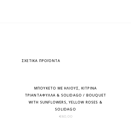
ΣΧΕΤΙΚΆ ΠΡΟΪΌΝΤΑ
ΜΠΟΥΚΈΤΟ ΜΕ ΉΛΙΟΥΣ, ΚΊΤΡΙΝΑ
ΤΡΙΑΝΤΆΦΥΛΛΑ & SOLIDAGO / BOUQUET
WITH SUNFLOWERS, YELLOW ROSES &
SOLIDAGO
€
60,00