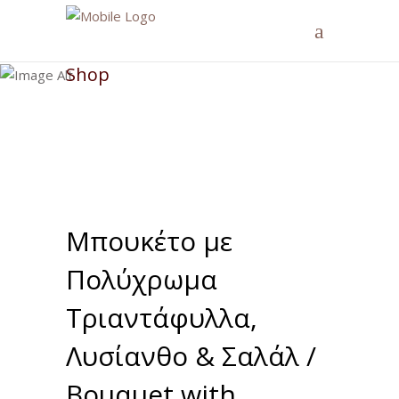
Shop
Μπουκέτο με
Πολύχρωμα
Τριαντάφυλλα,
Λυσίανθο & Σαλάλ /
Bouquet with