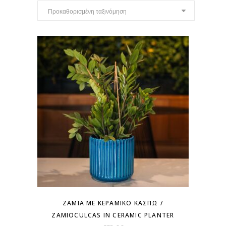
Προκαθορισμένη ταξινόμηση
ΖΆΜΙΑ ΜΕ ΚΕΡΑΜΙΚΌ ΚΑΣΠΏ /
ZAMIOCULCAS IN CERAMIC PLANTER