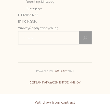
Γιορτή της Μητέρας
Πρωτομαγιά
Η ΕΤΑΙΡΙΑ ΜΑΣ
ΕΠΙΚΟΙΝΩΝΙΑ
Υπαναχώρηση παραγγελίας
Search
for:
Powered by
Loft D’Аrt
2021
ΔΩΡΕΑΝ ΠΑΡΑΔΟΣΗ ΕΝΤΟΣ ΝΗΣΙΟΥ
Withdraw from contract