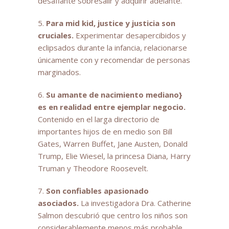
desafiante sobresalir y adquirir adelante.
5.
Para mid kid, justice y justicia son
cruciales.
Experimentar desapercibidos y
eclipsados ​​durante la infancia, relacionarse
únicamente con y recomendar de personas
marginados.
6.
Su amante de nacimiento mediano}
es en realidad entre ejemplar negocio.
Contenido en el larga directorio de
importantes hijos de en medio son Bill
Gates, Warren Buffet, Jane Austen, Donald
Trump, Elie Wiesel, la princesa Diana, Harry
Truman y Theodore Roosevelt.
7.
Son confiables apasionado
asociados.
La investigadora Dra. Catherine
Salmon descubrió que centro los niños son
considerablemente menos más probable