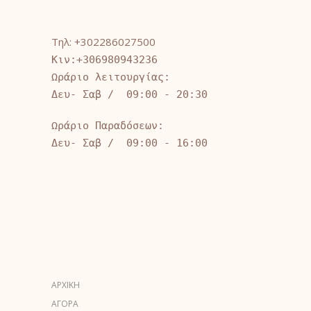
Τηλ: +302286027500
Κιν:+306980943236
Ωράριο λειτουργίας:
Δευ- Σαβ / 09:00 - 20:30
Ωράριο Παραδόσεων:
Δευ- Σαβ / 09:00 - 16:00
ΑΡΧΙΚΗ
ΑΓΟΡΑ