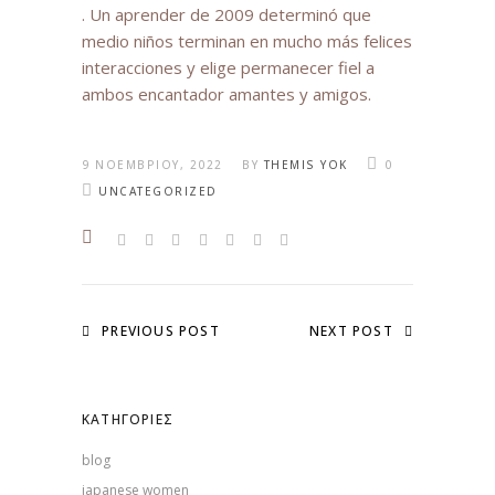
. Un aprender de 2009 determinó que
medio niños terminan en mucho más felices
interacciones y elige permanecer fiel a
ambos encantador amantes y amigos.
9 ΝΟΕΜΒΡΊΟΥ, 2022
BY
THEMIS YOK
0
UNCATEGORIZED
PREVIOUS POST
NEXT POST
KΑΤΗΓΟΡΊΕΣ
blog
japanese women